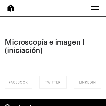
Microscopía e imagen I
(iniciación)
FACEBOOK
TWITTER
LINKEDIN
SHARE ON
SHARE ON
SHARE ON