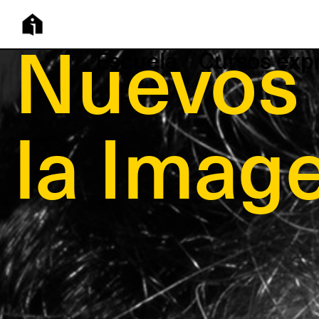
os Casa
Escuela
Cursos exp