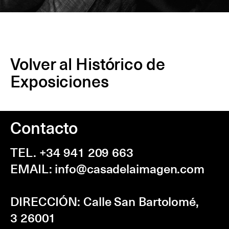
Volver al Histórico de
Exposiciones
Contacto
TEL. +34 941 209 663
EMAIL:
info@casadelaimagen.com
DIRECCIÓN:
Calle San Bartolomé,
3
26001