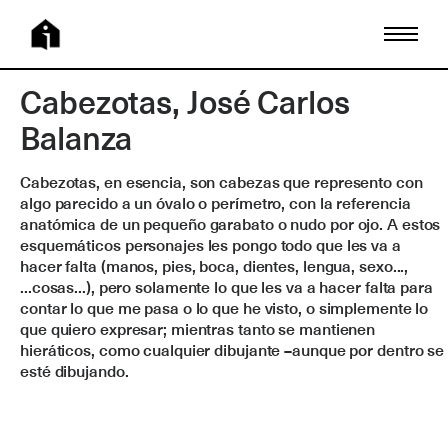
Cabezotas, José Carlos
Balanza
Cabezotas, en esencia, son cabezas que represento con
algo parecido a un óvalo o perímetro, con la referencia
anatómica de un pequeño garabato o nudo por ojo. A estos
esquemáticos personajes les pongo todo que les va a
hacer falta (manos, pies, boca, dientes, lengua, sexo...,
...cosas...), pero solamente lo que les va a hacer falta para
contar lo que me pasa o lo que he visto, o simplemente lo
que quiero expresar; mientras tanto se mantienen
hieráticos, como cualquier dibujante –aunque por dentro se
esté dibujando.