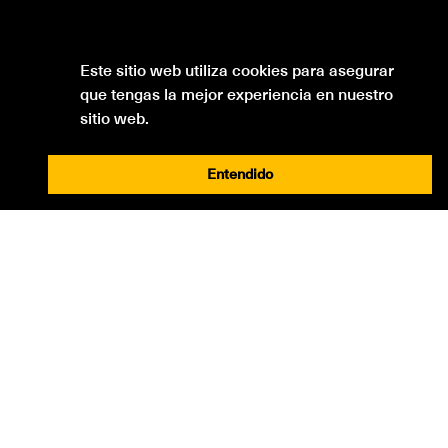
Este sitio web utiliza cookies para asegurar
que tengas la mejor experiencia en nuestro
sitio web.
Entendido