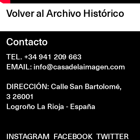
Volver al Archivo Histórico
Contacto
TEL. +34 941 209 663
EMAIL:
info@casadelaimagen.com
DIRECCIÓN:
Calle San Bartolomé,
3
26001
Logroño La Rioja - España
INSTAGRAM
FACEBOOK
TWITTER