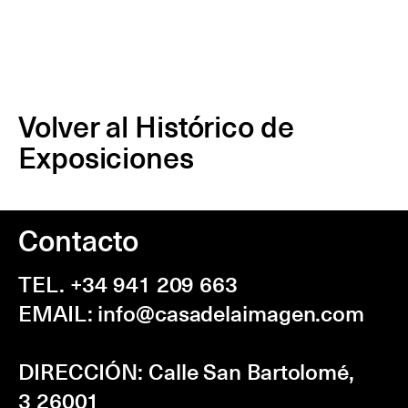
Volver al Histórico de
Exposiciones
Contacto
TEL. +34 941 209 663
EMAIL:
info@casadelaimagen.com
DIRECCIÓN:
Calle San Bartolomé,
3
26001