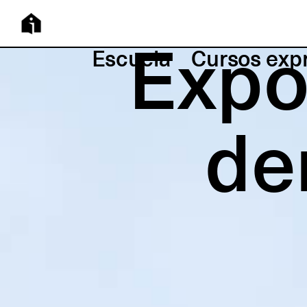
Expo
Escuela
Cursos exp
de