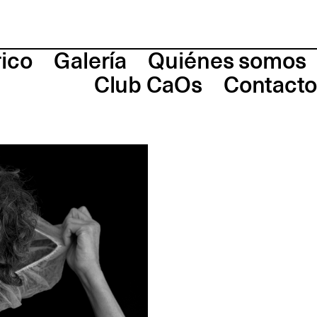
rico
Galería
Quiénes somos
Club CaOs
Contacto