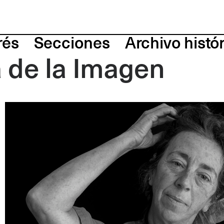
rés
Secciones
Archivo histó
a de la Imagen