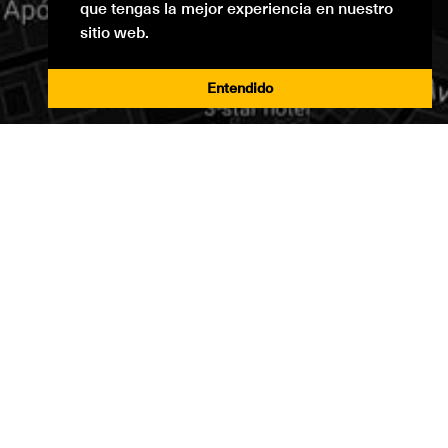
que tengas la mejor experiencia en nuestro
sitio web.
Entendido