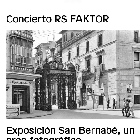
Concierto RS FAKTOR
Exposición San Bernabé, un
arco fotográfico