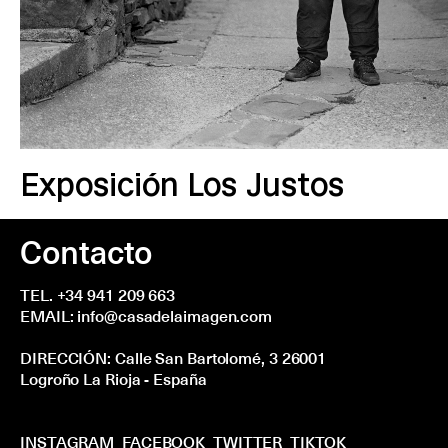
Exposición Los Justos
Contacto
TEL. +34 941 209 663
EMAIL:
info@casadelaimagen.com
DIRECCIÓN:
Calle San Bartolomé, 3
26001
Logroño La Rioja - España
INSTAGRAM
FACEBOOK
TWITTER
TIKTOK